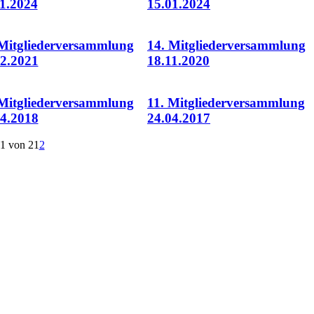
11.2024
15.01.2024
 Mitgliederversammlung
14. Mitgliederversammlung
12.2021
18.11.2020
 Mitgliederversammlung
11. Mitgliederversammlung
04.2018
24.04.2017
 1 von 2
1
2