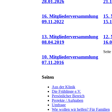
28.01.2026
21.
16. Mitgliederversammlung
15.
09.11.2022
15.
13. Mitgliederversammlung
12.
08.04.2019
16.
Seite
10. Mitgliederversammlung
07.11.2016
Seiten
Aus der Klinik
Die Frühlinge e.V.
Persönlicher Bereich
Projekte / Aufgaben
Umfrage
Wie wollen wir helfen? Für Familien