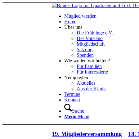
Mitglied werden
Home
Über uns
Die Frühlinge e.V.
Der Vorstand
Mitgliedschaft
Satzung
Spenden
Wie wollen wir helfen?
Für Familien
Für Interessierte
Neuigkeiten
Aktuelles
Aus der Klinik
Termine
Kontakt
Suche
Menü
Menü
19. Mitgliederversammlung
18.