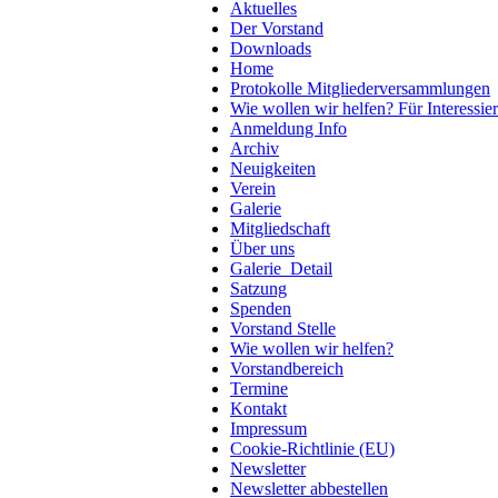
Aktuelles
Der Vorstand
Downloads
Home
Protokolle Mitgliederversammlungen
Wie wollen wir helfen? Für Interessier
Anmeldung Info
Archiv
Neuigkeiten
Verein
Galerie
Mitgliedschaft
Über uns
Galerie_Detail
Satzung
Spenden
Vorstand Stelle
Wie wollen wir helfen?
Vorstandbereich
Termine
Kontakt
Impressum
Cookie-Richtlinie (EU)
Newsletter
Newsletter abbestellen