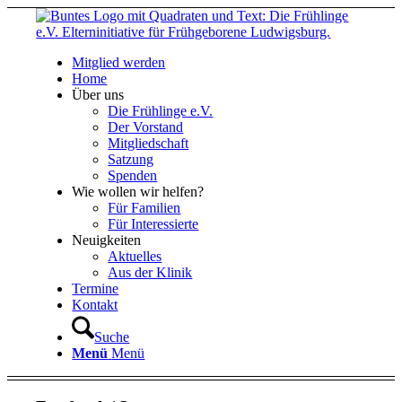
Mitglied werden
Home
Über uns
Die Frühlinge e.V.
Der Vorstand
Mitgliedschaft
Satzung
Spenden
Wie wollen wir helfen?
Für Familien
Für Interessierte
Neuigkeiten
Aktuelles
Aus der Klinik
Termine
Kontakt
Suche
Menü
Menü