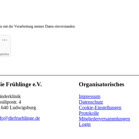
n mit der Verarbeitung meiner Daten einverstanden.
aptcha
ie Frühlinge e.V.
Organisatorisches
nderklinik
Impressum
silipostr. 4
Datenschutz
1640 Ludwigsburg
Cookie-Einstellungen
Protokolle
nfo@diefruehlinge.de
Mitgliederversammlungen
Login