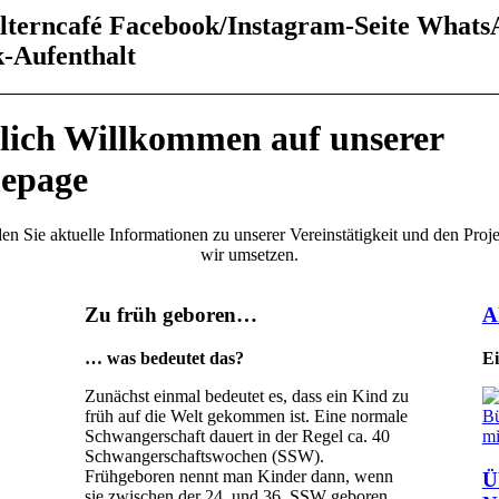
lterncafé
Facebook/Instagram-Seite
Whats
-Aufenthalt
lich
Willkommen
auf unserer
epage
den Sie aktuelle Informationen zu unserer Vereinstätigkeit und den Proje
wir umsetzen.
Zu früh geboren…
A
… was bedeutet das?
Ei
Zunächst einmal bedeutet es, dass ein Kind zu
früh auf die Welt gekommen ist. Eine normale
Schwangerschaft dauert in der Regel ca. 40
Schwangerschaftswochen (SSW).
Frühgeboren nennt man Kinder dann, wenn
Ü
sie zwischen der 24. und 36. SSW geboren