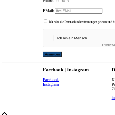
Name:
EMail:
Ich habe die Datenschutzbestimmungen gelesen und bi
Friendly C
Anmelden
Facebook | Instagram
D
Facebook
Ki
Instagram
Po
7
i