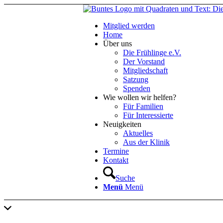
Mitglied werden
Home
Über uns
Die Frühlinge e.V.
Der Vorstand
Mitgliedschaft
Satzung
Spenden
Wie wollen wir helfen?
Für Familien
Für Interessierte
Neuigkeiten
Aktuelles
Aus der Klinik
Termine
Kontakt
Suche
Menü
Menü