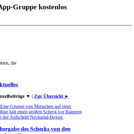
App-Gruppe
kostenlos
kten, die
ktuelles
nzelbeiträge ▼ |
Zur Übersicht ►
bergabe des Schecks von den