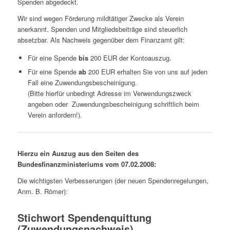
Spenden abgedeckt.
Wir sind wegen Förderung mildtätiger Zwecke als Verein
anerkannt. Spenden und Mitgliedsbeiträge sind steuerlich
absetzbar. Als Nachweis gegenüber dem Finanzamt gilt:
Für eine Spende
bis
200 EUR der Kontoauszug.
Für eine Spende
ab
200 EUR erhalten Sie von uns auf jeden
Fall eine Zuwendungsbescheinigung.
(Bitte hierfür unbedingt Adresse im Verwendungszweck
angeben oder Zuwendungsbescheinigung schriftlich beim
Verein anfordern!).
Hierzu ein Auszug aus den Seiten des
Bundesfinanzministeriums vom 07.02.2008:
Die wichtigsten Verbesserungen (der neuen Spendenregelungen,
Anm. B. Römer):
Stichwort Spendenquittung
(Zuwendungsnachweis)