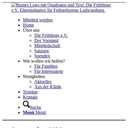
Mitglied werden
Home
Über uns
Die Frühlinge e.V.
Der Vorstand
Mitgliedschaft
Satzung
Spenden
Wie wollen wir helfen?
Für Familien
Für Interessierte
Neuigkeiten
Aktuelles
Aus der Klinik
Termine
Kontakt
Suche
Menü
Menü