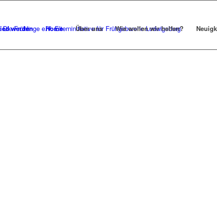
lied werden
Home
Über uns
Wie wollen wir helfen?
Neuigk