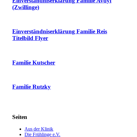
Einverständniserklärung Familie Avdyl
(Zwillinge)
Einverständniserklärung Familie Reis
Titelbild Flyer
Familie Kutscher
Familie Rutzky
Seiten
Aus der Klinik
Die Frühlinge e.V.