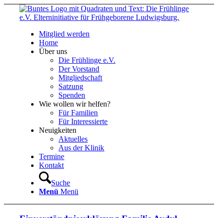
Mitglied werden
Home
Über uns
Die Frühlinge e.V.
Der Vorstand
Mitgliedschaft
Satzung
Spenden
Wie wollen wir helfen?
Für Familien
Für Interessierte
Neuigkeiten
Aktuelles
Aus der Klinik
Termine
Kontakt
Suche
Menü
Menü