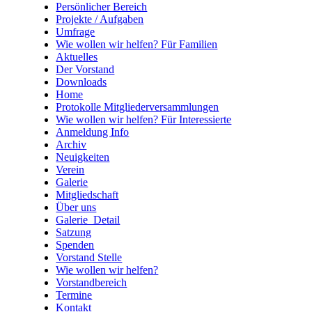
Persönlicher Bereich
Projekte / Aufgaben
Umfrage
Wie wollen wir helfen? Für Familien
Aktuelles
Der Vorstand
Downloads
Home
Protokolle Mitgliederversammlungen
Wie wollen wir helfen? Für Interessierte
Anmeldung Info
Archiv
Neuigkeiten
Verein
Galerie
Mitgliedschaft
Über uns
Galerie_Detail
Satzung
Spenden
Vorstand Stelle
Wie wollen wir helfen?
Vorstandbereich
Termine
Kontakt