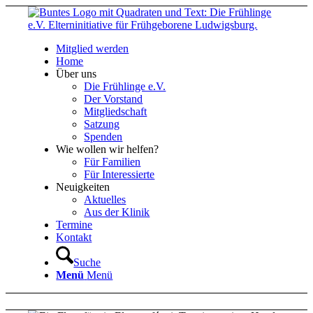
Mitglied werden
Home
Über uns
Die Frühlinge e.V.
Der Vorstand
Mitgliedschaft
Satzung
Spenden
Wie wollen wir helfen?
Für Familien
Für Interessierte
Neuigkeiten
Aktuelles
Aus der Klinik
Termine
Kontakt
Suche
Menü
Menü