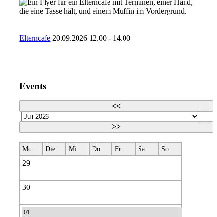
Elterncafe
20.09.2026 12.00 - 14.00
Events
<<
>>
Mo
Die
Mi
Do
Fr
Sa
So
29
30
01