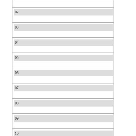
02
03
04
05
06
07
08
09
10